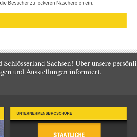
ie Besucher zu leckeren Naschereien ein.
 Schlösserland Sachsen! Über unsere persönli
ngen und Ausstellungen informiert.
UNTERNEHMENSBROSCHÜRE