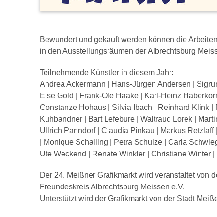
Bewundert und gekauft werden können die Arbeiten d
in den Ausstellungsräumen der Albrechtsburg Meis
Teilnehmende Künstler in diesem Jahr:
Andrea Ackermann | Hans-Jürgen Andersen | Sigrun 
Else Gold | Frank-Ole Haake | Karl-Heinz Haberkorn
Constanze Hohaus | Silvia Ibach | Reinhard Klink |
Kuhbandner | Bart Lefebure | Waltraud Lorek | Marti
Ullrich Panndorf | Claudia Pinkau | Markus Retzlaff 
| Monique Schalling | Petra Schulze | Carla Schwiegk
Ute Weckend | Renate Winkler | Christiane Winter |
Der 24. Meißner Grafikmarkt wird veranstaltet von
Freundeskreis Albrechtsburg Meissen e.V.
Unterstützt wird der Grafikmarkt von der Stadt Me