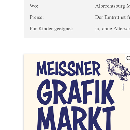
Wo:
Albrechtsburg 
Preise:
Der Eintritt ist f
Für Kinder geeignet:
ja, ohne Alters