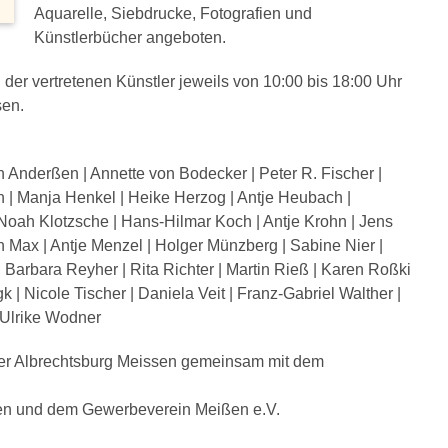
Aquarelle, Siebdrucke, Fotografien und
Künstlerbücher angeboten.
er vertretenen Künstler jeweils von 10:00 bis 18:00 Uhr
sen.
Anderßen | Annette von Bodecker | Peter R. Fischer |
 | Manja Henkel | Heike Herzog | Antje Heubach |
 Noah Klotzsche | Hans-Hilmar Koch | Antje Krohn | Jens
n Max | Antje Menzel | Holger Münzberg | Sabine Nier |
| Barbara Reyher | Rita Richter | Martin Rieß | Karen Roßki
 | Nicole Tischer | Daniela Veit | Franz-Gabriel Walther |
 Ulrike Wodner
 der Albrechtsburg Meissen gemeinsam mit dem
ißen und dem Gewerbeverein Meißen e.V.