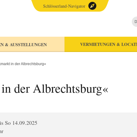
Schlösserland-Navigator
D
VERMIETUNGEN & LOCAT
N & AUSSTELLUNGEN
markt in der Albrechtsburg«
in der Albrechtsburg«
is So 14.09.2025
hr