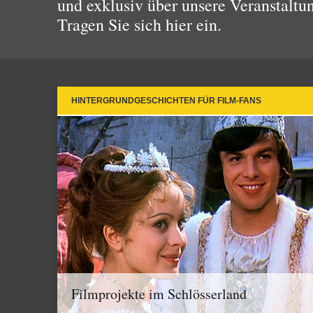
und exklusiv über unsere Veranstaltu
Tragen Sie sich hier ein.
HINTERGRUNDGESCHICHTEN FÜR FILM-FANS
Filmprojekte im Schlösserland