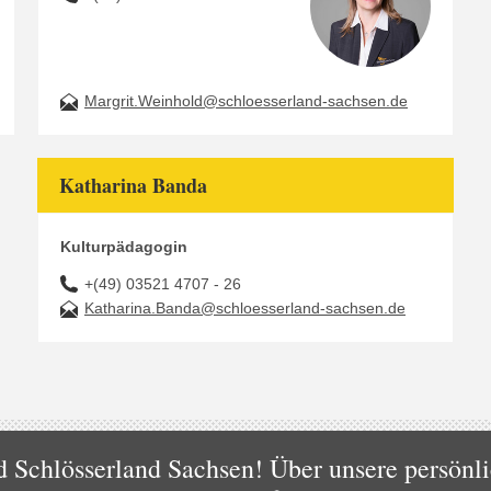
Margrit.Weinhold@schloesserland-sachsen.de
Katharina Banda
Kulturpädagogin
+(49) 03521 4707 - 26
Katharina.Banda@schloesserland-sachsen.de
 Schlösserland Sachsen! Über unsere persönli