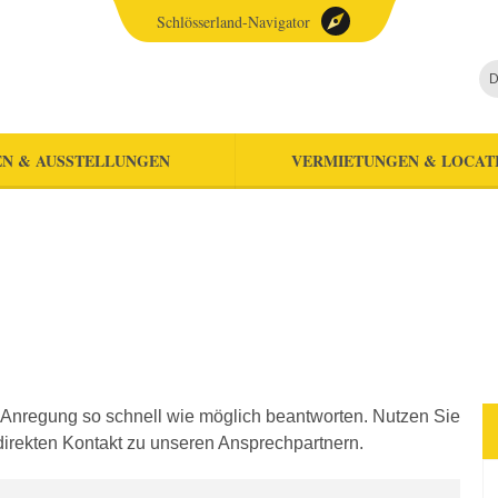
Schlösserland-Navigator
D
N & AUSSTELLUNGEN
VERMIETUNGEN & LOCAT
 Anregung so schnell wie möglich beantworten. Nutzen Sie
direkten Kontakt zu unseren Ansprechpartnern.