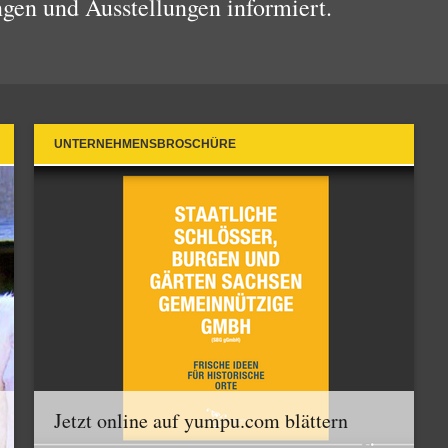
ngen und Ausstellungen informiert.
UNTERNEHMENSBROSCHÜRE
Jetzt online auf yumpu.com blättern