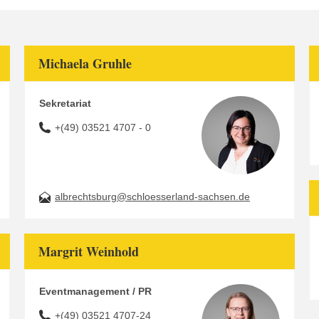
Michaela Gruhle
Sekretariat
+(49) 03521 4707 - 0
albrechtsburg@schloesserland-sachsen.de
Margrit Weinhold
Eventmanagement / PR
+(49) 03521 4707-24