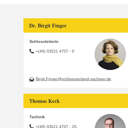
Dr. Birgit Finger
Schlossleiterin
+(49) 03521 4707 - 0
Birgit.Finger@schloesserland-sachsen.de
Thomas Keck
Technik
+(49) 03521 4707 - 25