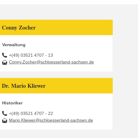
Conny Zocher
Verwaltung
+(49) 03521 4707 - 13
Conny.Zocher@schloesserland-sachsen.de
Dr. Mario Kliewer
Historiker
+(49) 03521 4707 - 22
Mario.Kliewer@schloesserland-sachsen.de