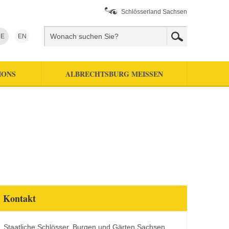
Schlösserland Sachsen
E
EN
IONS
ALBRECHTSBURG MEISSEN
Kontakt
Staatliche Schlösser, Burgen und Gärten Sachsen