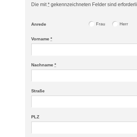
Die mit
*
gekennzeichneten Felder sind erforderli
Website (Bitte leer lassen!)
Frau
Herr
Anrede
Vorname
*
Nachname
*
Straße
PLZ