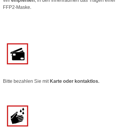
Wir
empfehlen
, in den Innenräumen das Tragen einer
FFP2-Maske.
Bitte bezahlen Sie mit
Karte oder kontaktlos.