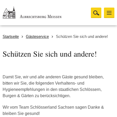
Startseite
Gästeservice
Schützen Sie sich und andere!
Schützen Sie sich und andere!
Damit Sie, wir und alle anderen Gäste gesund bleiben,
bitten wir Sie, die folgenden Verhaltens- und
Hygieneempfehlungen in den staatlichen Schlössern,
Burgen & Gärten zu berücksichtigen.
Wir vom Team Schlösserland Sachsen sagen Danke &
bleiben Sie gesund!