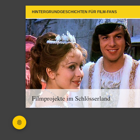
HINTERGRUNDGESCHICHTEN FÜR FILM-FANS
Filmprojekte im Schlösserland