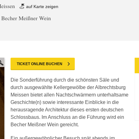
Meissen
auf Karte zeigen
. Becher Meißner Wein
TICKET ONLINE BUCHEN
Die Sonderführung durch die schönsten Säle und
durch ausgewählte Kellergewölbe der Albrechtsburg
Meissen bietet allen Nachtschwärmern unterhaltsame
Geschichte(n) sowie interessante Einblicke in die
herausragende Architektur dieses ersten deutschen
Schlossbaus. Im Anschluss an die Führung wird ein
Becher Meißner Wein gereicht.
Ein außergewöhnlicher Besuch spät abends im