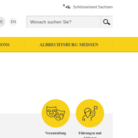
Schlösserland Sachsen
E
EN
IONS
ALBRECHTSBURG MEISSEN
Veranstaltung
Führungen und