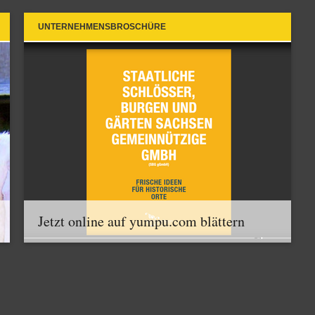
UNTERNEHMENSBROSCHÜRE
Jetzt online auf yumpu.com blättern