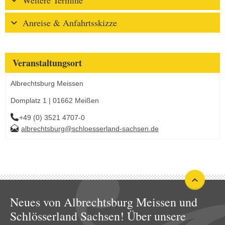
Weitere Termine
Anreise & Anfahrtsskizze
Veranstaltungsort
Albrechtsburg Meissen
Domplatz 1 | 01662 Meißen
+49 (0) 3521 4707-0
albrechtsburg@schloesserland-sachsen.de
Neues von Albrechtsburg Meissen und
Schlösserland Sachsen! Über unsere